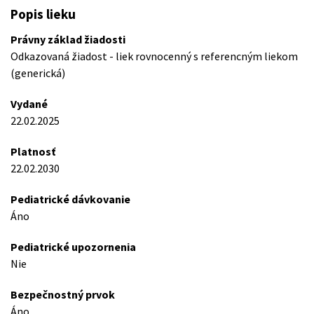
Popis lieku
Právny základ žiadosti
Odkazovaná žiadost - liek rovnocenný s referencným liekom
(generická)
Vydané
22.02.2025
Platnosť
22.02.2030
Pediatrické dávkovanie
Áno
Pediatrické upozornenia
Nie
Bezpečnostný prvok
Áno