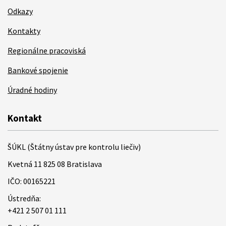
Odkazy
Kontakty
Regionálne pracoviská
Bankové spojenie
Úradné hodiny
Kontakt
ŠÚKL (Štátny ústav pre kontrolu liečiv)
Kvetná 11 825 08 Bratislava
IČO: 00165221
Ústredňa:
+421 2 507 01 111