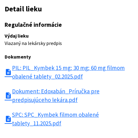
Detail lieku
Regulačné informácie
Výdaj lieku
Viazaný na lekársky predpis
Dokumenty
PIL: PIL_Kymbek 15 mg; 30 mg; 60 mg filmom
description
obalené tablety_02.2025.pdf
Dokument: Edoxabán_Príručka pre
description
predpisujúceho lekára.pdf
SPC: SPC_Kymbek filmom obalené
description
tablety_11.2025.pdf