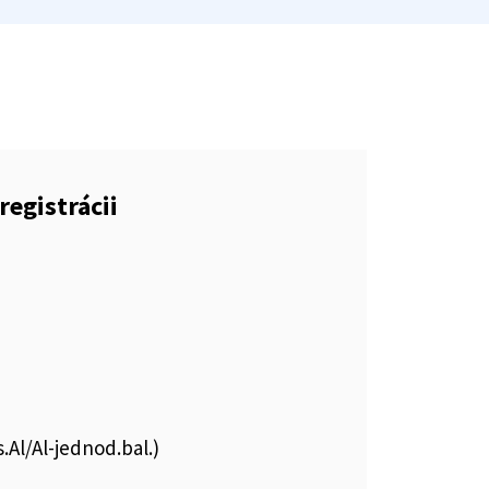
registrácii
.Al/Al-jednod.bal.)