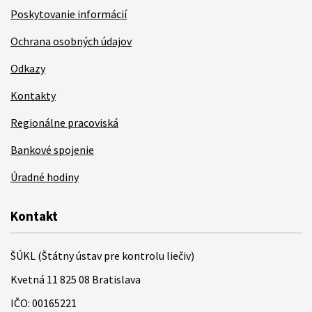
Poskytovanie informácií
Ochrana osobných údajov
Odkazy
Kontakty
Regionálne pracoviská
Bankové spojenie
Úradné hodiny
Kontakt
ŠÚKL (Štátny ústav pre kontrolu liečiv)
Kvetná 11 825 08 Bratislava
IČO: 00165221