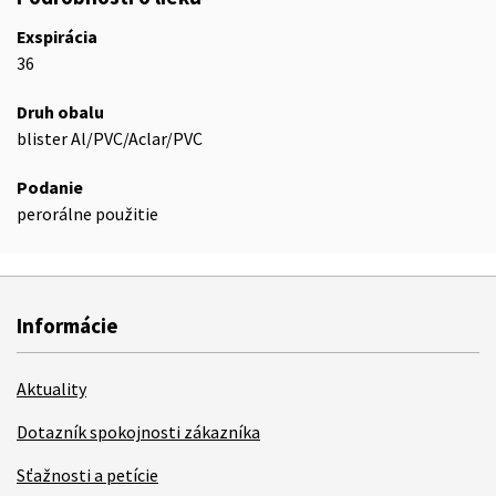
Exspirácia
36
Druh obalu
blister Al/PVC/Aclar/PVC
Podanie
perorálne použitie
Informácie
Aktuality
Dotazník spokojnosti zákazníka
Sťažnosti a petície