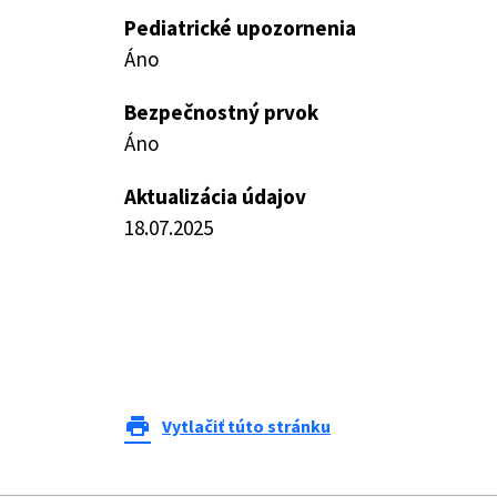
Pediatrické upozornenia
Áno
Bezpečnostný prvok
Áno
Aktualizácia údajov
18.07.2025
print
Vytlačiť túto stránku