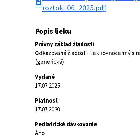
description
roztok_06_2025.pdf
Popis lieku
Právny základ žiadosti
Odkazovaná žiadost - liek rovnocenný s 
(generická)
Vydané
17.07.2025
Platnosť
17.07.2030
Pediatrické dávkovanie
Áno