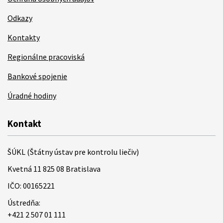
Odkazy
Kontakty
Regionálne pracoviská
Bankové spojenie
Úradné hodiny
Kontakt
ŠÚKL (Štátny ústav pre kontrolu liečiv)
Kvetná 11 825 08 Bratislava
IČO: 00165221
Ústredňa:
+421 2 507 01 111