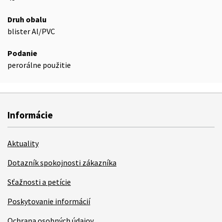
Druh obalu
blister Al/PVC
Podanie
perorálne použitie
Informácie
Aktuality
Dotazník spokojnosti zákazníka
Sťažnosti a petície
Poskytovanie informácií
Ochrana osobných údajov