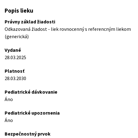
Popis lieku
Právny základ žiadosti
Odkazovaná žiadost - liek rovnocenný s referencným liekom
(generická)
Vydané
28.03.2025
Platnosť
28.03.2030
Pediatrické dávkovanie
Áno
Pediatrické upozornenia
Áno
Bezpečnostný prvok