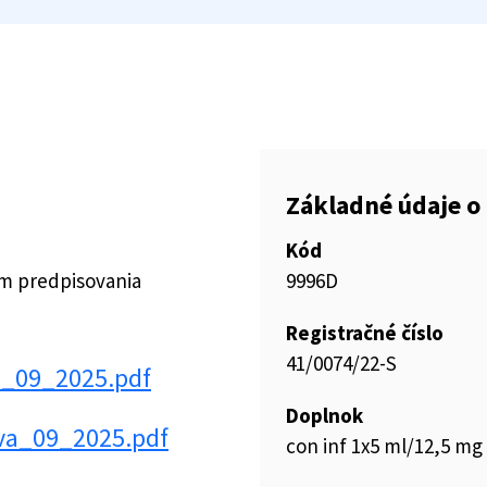
Základné údaje o 
Kód
ím predpisovania
9996D
Registračné číslo
41/0074/22-S
a_09_2025.pdf
Doplnok
va_09_2025.pdf
con inf 1x5 ml/12,5 mg (l