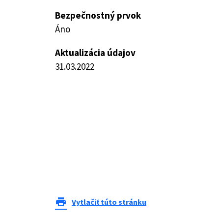
Bezpečnostný prvok
Áno
Aktualizácia údajov
31.03.2022
print
Vytlačiť túto stránku