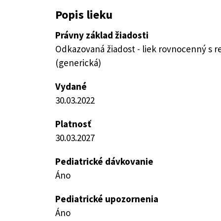
Popis lieku
Právny základ žiadosti
Odkazovaná žiadost - liek rovnocenný s 
(generická)
Vydané
30.03.2022
Platnosť
30.03.2027
Pediatrické dávkovanie
Áno
Pediatrické upozornenia
Áno