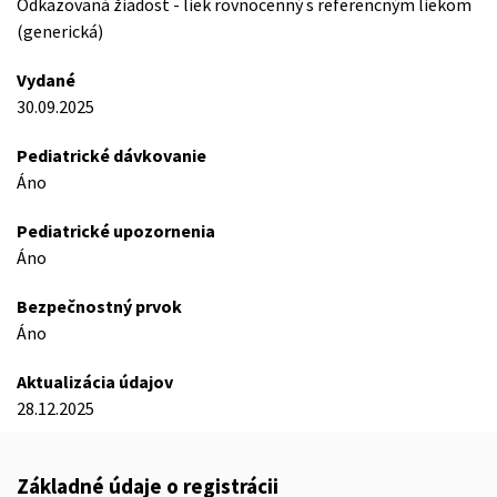
Odkazovaná žiadost - liek rovnocenný s referencným liekom
(generická)
Vydané
30.09.2025
Pediatrické dávkovanie
Áno
Pediatrické upozornenia
Áno
Bezpečnostný prvok
Áno
Aktualizácia údajov
28.12.2025
Základné údaje o registrácii