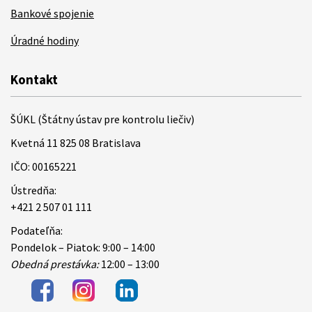
Bankové spojenie
Úradné hodiny
Kontakt
ŠÚKL (Štátny ústav pre kontrolu liečiv)
Kvetná 11 825 08 Bratislava
IČO: 00165221
Ústredňa:
+421 2 507 01 111
Podateľňa:
Pondelok – Piatok: 9:00 – 14:00
Obedná prestávka:
12:00 – 13:00