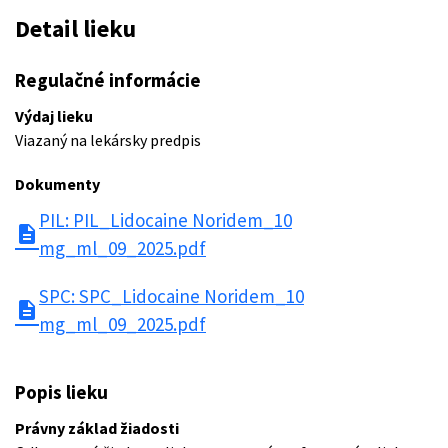
Detail lieku
Regulačné informácie
Výdaj lieku
Viazaný na lekársky predpis
Dokumenty
PIL: PIL_Lidocaine Noridem_10
description
mg_ml_09_2025.pdf
SPC: SPC_Lidocaine Noridem_10
description
mg_ml_09_2025.pdf
Popis lieku
Právny základ žiadosti