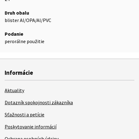
Druh obalu
blister Al/OPA/Al/PVC
Podanie
perorálne použitie
Informácie
Aktuality
Dotazník spokojnosti zákazníka
Sťažnosti a petície
Poskytovanie informácií
Ochrana osobných údajov