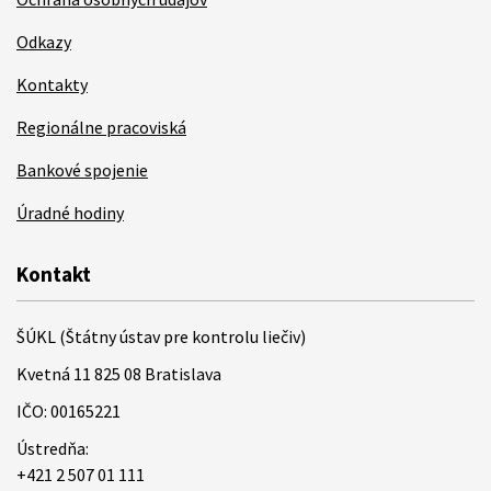
Odkazy
Kontakty
Regionálne pracoviská
Bankové spojenie
Úradné hodiny
Kontakt
ŠÚKL (Štátny ústav pre kontrolu liečiv)
Kvetná 11 825 08 Bratislava
IČO: 00165221
Ústredňa:
+421 2 507 01 111