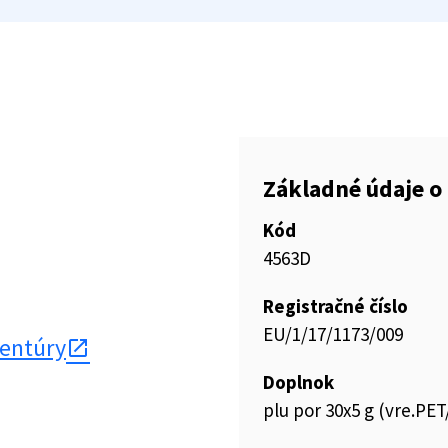
Základné údaje o 
Kód
4563D
Registračné číslo
EU/1/17/1173/009
gentúry
Doplnok
plu por 30x5 g (vre.P