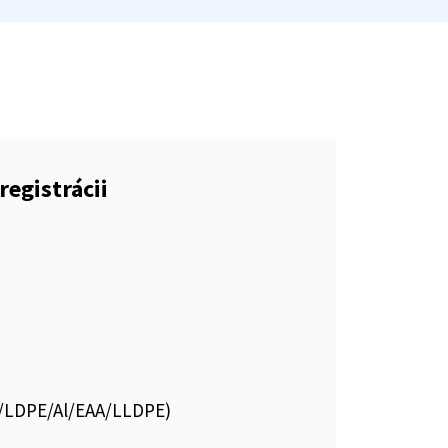
registrácii
ET/LDPE/Al/EAA/LLDPE)