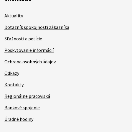
Aktuality
Dotazník spokojnosti zákazníka
Sťažnosti a petície
Poskytovanie informácií
Ochrana osobných údajov
Odkazy
Kontakty
Regionálne pracoviská
Bankové spojenie
Úradné hodiny