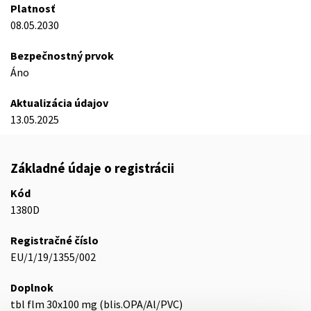
Platnosť
08.05.2030
Bezpečnostný prvok
Áno
Aktualizácia údajov
13.05.2025
Základné údaje o registrácii
Kód
1380D
Registračné číslo
EU/1/19/1355/002
Doplnok
tbl flm 30x100 mg (blis.OPA/Al/PVC)