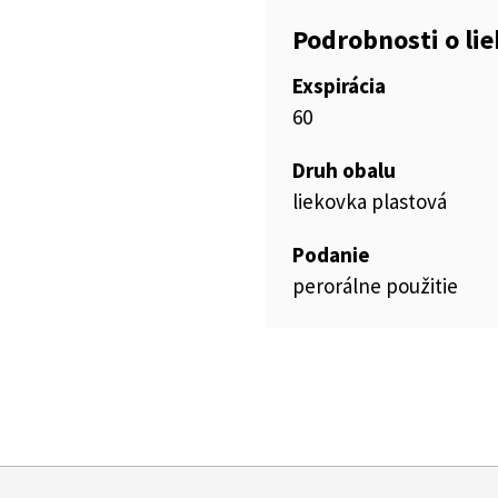
Podrobnosti o li
Exspirácia
60
Druh obalu
liekovka plastová
Podanie
perorálne použitie