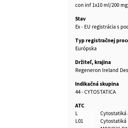
con inf 1x10 ml/200 mg (
Stav
Ex - EU registrácia s 
Typ registračnej pro
Európska
Držiteľ, krajina
Regeneron Ireland Des
Indikačná skupina
44 - CYTOSTATICA
ATC
L
Cytostatiká
L01
Cytostatiká