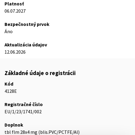
Platnosť
06.07.2027
Bezpečnostný prvok
Áno
Aktualizácia údajov
12.06.2026
Základné údaje o registrácii
Kód
4128E
Registračné číslo
EU/1/23/1741/002
Doplnok
tbl flm 28x4 mg (blis.PVC/PCTFE/Al)