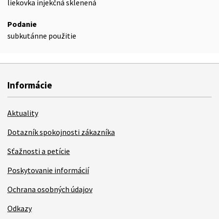
liekovka injekčná sklenená
Podanie
subkutánne použitie
Informácie
Aktuality
Dotazník spokojnosti zákazníka
Sťažnosti a petície
Poskytovanie informácií
Ochrana osobných údajov
Odkazy