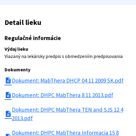
Detail lieku
Regulačné informácie
Výdaj lieku
Viazaný na lekársky predpis s obmedzením predpisovania
Dokumenty
description
Dokument: MabThera DHCP 04 11 2009 SK.pdf
description
Dokument: DHPC MabThera 8 11 2013.pdf
Dokument: DHPC MabThera TEN and SJS 12 4
description
2013.pdf
Dokument: DHPC MabThera Informacia 15 8