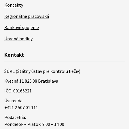
Kontakty
Regionálne pracoviská
Bankové spojenie
Úradné hodiny
Kontakt
ŠÚKL (Štátny ústav pre kontrolu liečiv)
Kvetná 11 825 08 Bratislava
IČO: 00165221
Ústredňa:
+421 2 507 01 111
Podateľňa:
Pondelok – Piatok: 9:00 – 14:00