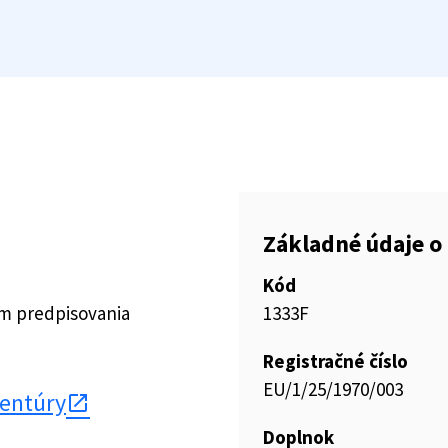
Základné údaje o 
Kód
ím predpisovania
1333F
Registračné číslo
EU/1/25/1970/003
gentúry
Doplnok