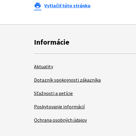
print
Vytlačiť túto stránku
Informácie
Aktuality
Dotazník spokojnosti zákazníka
Sťažnosti a petície
Poskytovanie informácií
Ochrana osobných údajov