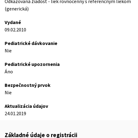
Odkazovaná žiadost - liek rovnocenný s referencným liekom
(generická)
Vydané
09.02.2010
Pediatrické dávkovanie
Nie
Pediatrické upozornenia
Áno
Bezpečnostný prvok
Nie
Aktualizácia údajov
24.01.2019
Základné údaje o registrácii