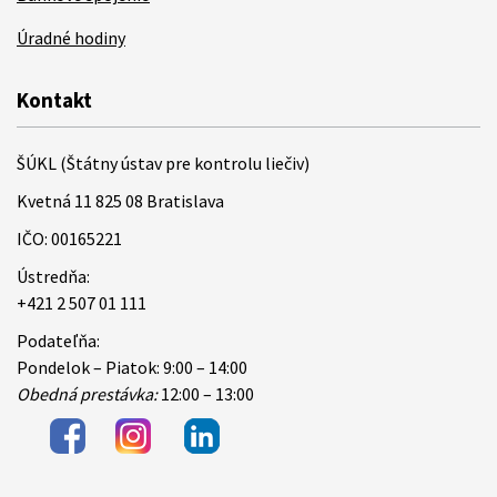
Úradné hodiny
Kontakt
ŠÚKL (Štátny ústav pre kontrolu liečiv)
Kvetná 11 825 08 Bratislava
IČO: 00165221
Ústredňa:
+421 2 507 01 111
Podateľňa:
Pondelok – Piatok: 9:00 – 14:00
Obedná prestávka:
12:00 – 13:00