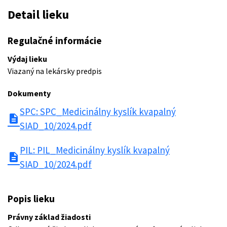
Detail lieku
Regulačné informácie
Výdaj lieku
Viazaný na lekársky predpis
Dokumenty
SPC: SPC_Medicinálny kyslík kvapalný
description
SIAD_10/2024.pdf
PIL: PIL_Medicinálny kyslík kvapalný
description
SIAD_10/2024.pdf
Popis lieku
Právny základ žiadosti