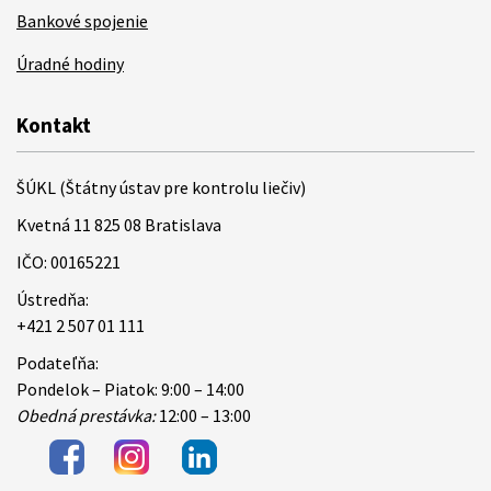
Bankové spojenie
Úradné hodiny
Kontakt
ŠÚKL (Štátny ústav pre kontrolu liečiv)
Kvetná 11 825 08 Bratislava
IČO: 00165221
Ústredňa:
+421 2 507 01 111
Podateľňa:
Pondelok – Piatok: 9:00 – 14:00
Obedná prestávka:
12:00 – 13:00