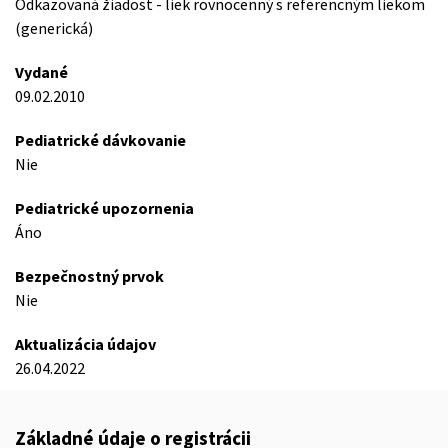
Odkazovaná žiadost - liek rovnocenný s referencným liekom
(generická)
Vydané
09.02.2010
Pediatrické dávkovanie
Nie
Pediatrické upozornenia
Áno
Bezpečnostný prvok
Nie
Aktualizácia údajov
26.04.2022
Základné údaje o registrácii