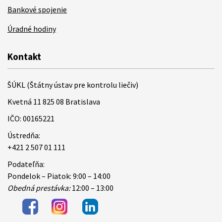
Bankové spojenie
Úradné hodiny
Kontakt
ŠÚKL (Štátny ústav pre kontrolu liečiv)
Kvetná 11 825 08 Bratislava
IČO: 00165221
Ústredňa:
+421 2 507 01 111
Podateľňa:
Pondelok – Piatok: 9:00 – 14:00
Obedná prestávka:
12:00 – 13:00