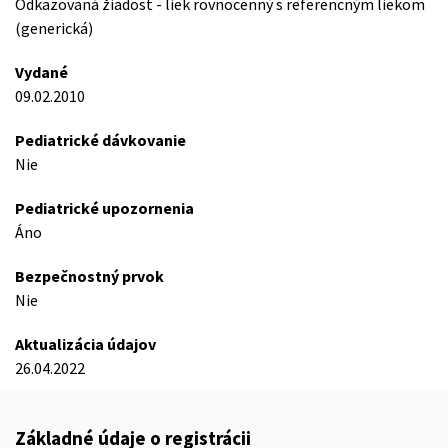
Odkazovaná žiadost - liek rovnocenný s referencným liekom
(generická)
Vydané
09.02.2010
Pediatrické dávkovanie
Nie
Pediatrické upozornenia
Áno
Bezpečnostný prvok
Nie
Aktualizácia údajov
26.04.2022
Základné údaje o registrácii