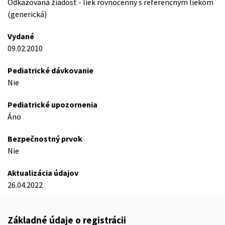
Odkazovaná žiadost - liek rovnocenný s referencným liekom
(generická)
Vydané
09.02.2010
Pediatrické dávkovanie
Nie
Pediatrické upozornenia
Áno
Bezpečnostný prvok
Nie
Aktualizácia údajov
26.04.2022
Základné údaje o registrácii