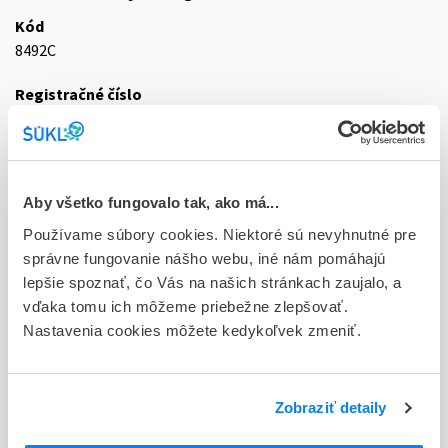
Kód
8492C
Registračné číslo
87/0850/09-S
Doplnok
gas mcp 1x20 l (200 bar) (fľ.tlak.oceľ.+štand.ventil bez
Aby všetko fungovalo tak, ako má...
spät.klap.s prípoj.G 3/4")
Používame súbory cookies. Niektoré sú nevyhnutné pre
Stav
správne fungovanie nášho webu, iné nám pomáhajú
D - Registrácia bez obmedzenia platnosti
lepšie spoznať, čo Vás na našich stránkach zaujalo, a
vďaka tomu ich môžeme priebežne zlepšovať.
Typ registračnej procedúry
Nastavenia cookies môžete kedykoľvek zmeniť.
Vzájomné uznávanie (mutual recognition proc.)
Držiteľ, krajina
Zobraziť detaily
SIAD Slovakia spol. s r.o., Slovensko