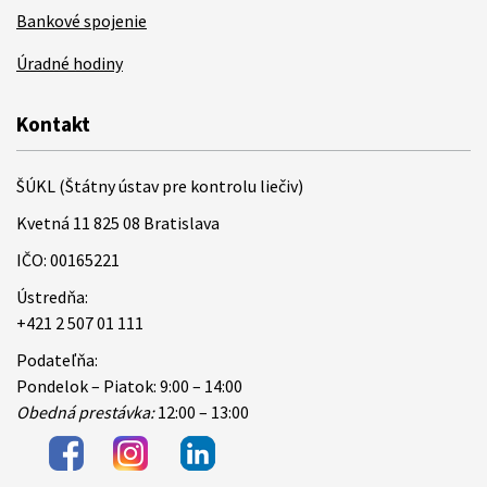
Bankové spojenie
Úradné hodiny
Kontakt
ŠÚKL (Štátny ústav pre kontrolu liečiv)
Kvetná 11 825 08 Bratislava
IČO: 00165221
Ústredňa:
+421 2 507 01 111
Podateľňa:
Pondelok – Piatok: 9:00 – 14:00
Obedná prestávka:
12:00 – 13:00