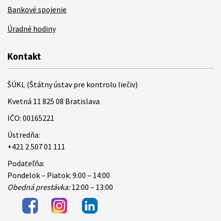
Bankové spojenie
Úradné hodiny
Kontakt
ŠÚKL (Štátny ústav pre kontrolu liečiv)
Kvetná 11 825 08 Bratislava
IČO: 00165221
Ústredňa:
+421 2 507 01 111
Podateľňa:
Pondelok – Piatok: 9:00 – 14:00
Obedná prestávka:
12:00 – 13:00