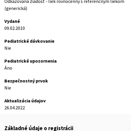
Odkazovaná žiadost - liek rovnocenný s referencným liekom
(generická)
Vydané
09.02.2010
Pediatrické dávkovanie
Nie
Pediatrické upozornenia
Áno
Bezpečnostný prvok
Nie
Aktualizácia údajov
26.04.2022
Základné údaje o registrácii