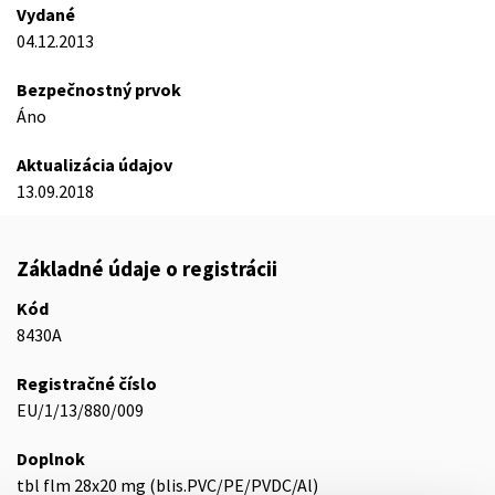
Vydané
04.12.2013
Bezpečnostný prvok
Áno
Aktualizácia údajov
13.09.2018
Základné údaje o registrácii
Kód
8430A
Registračné číslo
EU/1/13/880/009
Doplnok
tbl flm 28x20 mg (blis.PVC/PE/PVDC/Al)