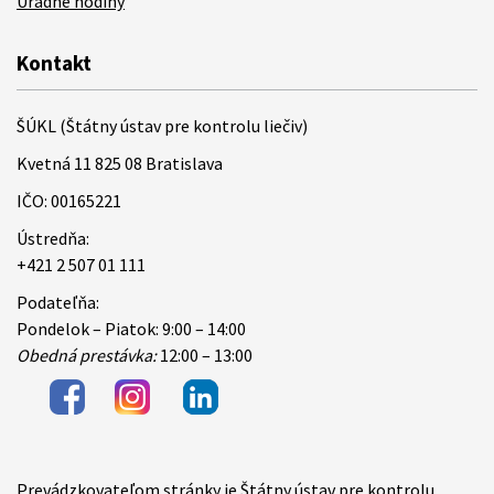
Úradné hodiny
Kontakt
ŠÚKL (Štátny ústav pre kontrolu liečiv)
Kvetná 11 825 08 Bratislava
IČO: 00165221
Ústredňa:
+421 2 507 01 111
Podateľňa:
Pondelok – Piatok: 9:00 – 14:00
Obedná prestávka:
12:00 – 13:00
Prevádzkovateľom stránky je Štátny ústav pre kontrolu