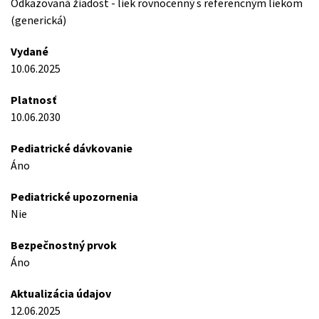
Odkazovaná žiadost - liek rovnocenný s referencným liekom
(generická)
Vydané
10.06.2025
Platnosť
10.06.2030
Pediatrické dávkovanie
Áno
Pediatrické upozornenia
Nie
Bezpečnostný prvok
Áno
Aktualizácia údajov
12.06.2025