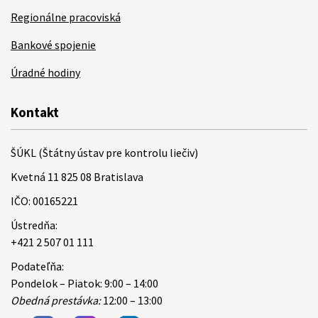
Regionálne pracoviská
Bankové spojenie
Úradné hodiny
Kontakt
ŠÚKL (Štátny ústav pre kontrolu liečiv)
Kvetná 11 825 08 Bratislava
IČO: 00165221
Ústredňa:
+421 2 507 01 111
Podateľňa:
Pondelok – Piatok: 9:00 – 14:00
Obedná prestávka:
12:00 – 13:00