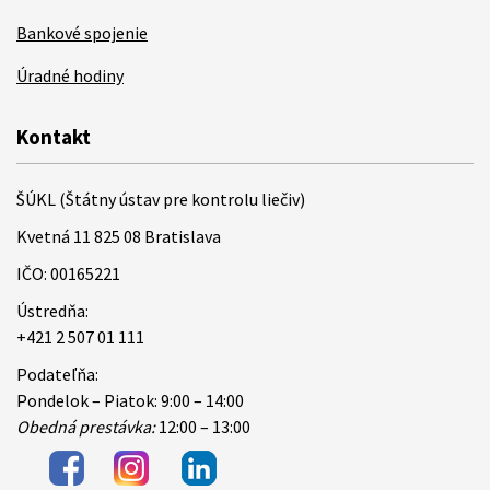
Bankové spojenie
Úradné hodiny
Kontakt
ŠÚKL (Štátny ústav pre kontrolu liečiv)
Kvetná 11 825 08 Bratislava
IČO: 00165221
Ústredňa:
+421 2 507 01 111
Podateľňa:
Pondelok – Piatok: 9:00 – 14:00
Obedná prestávka:
12:00 – 13:00