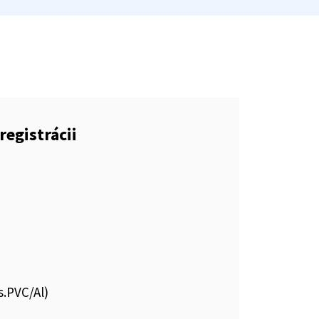
registrácii
s.PVC/Al)