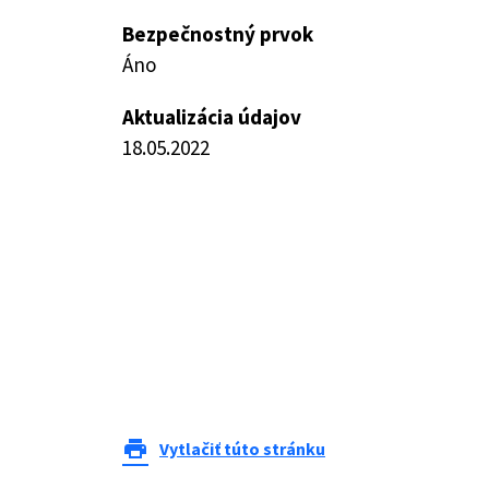
Bezpečnostný prvok
Áno
Aktualizácia údajov
18.05.2022
print
Vytlačiť túto stránku