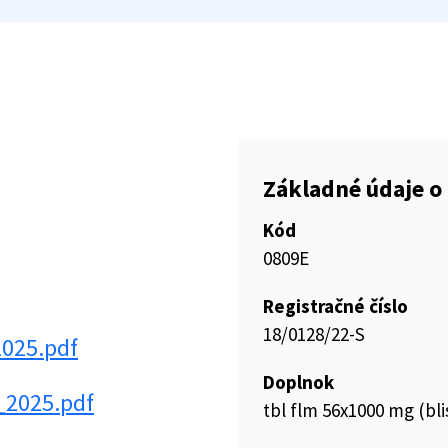
Základné údaje o 
Kód
0809E
Registračné číslo
18/0128/22-S
2025.pdf
Doplnok
_2025.pdf
tbl flm 56x1000 mg (bli