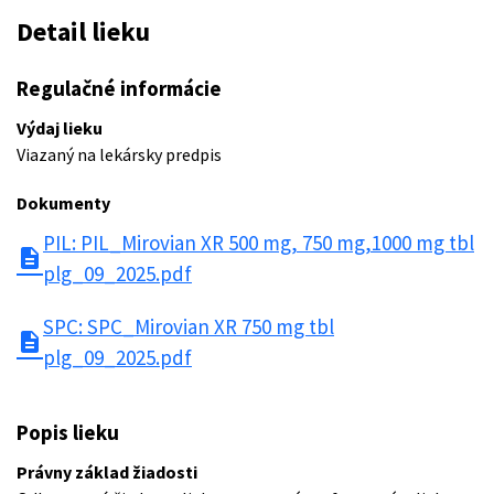
Detail lieku
Regulačné informácie
Výdaj lieku
Viazaný na lekársky predpis
Dokumenty
PIL: PIL_Mirovian XR 500 mg, 750 mg,1000 mg tbl
description
plg_09_2025.pdf
SPC: SPC_Mirovian XR 750 mg tbl
description
plg_09_2025.pdf
Popis lieku
Právny základ žiadosti