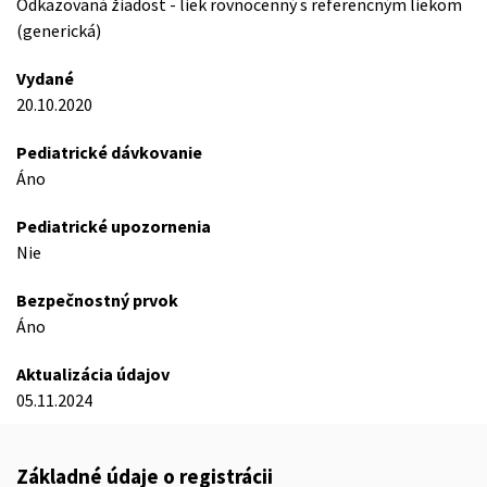
Odkazovaná žiadost - liek rovnocenný s referencným liekom
(generická)
Vydané
20.10.2020
Pediatrické dávkovanie
Áno
Pediatrické upozornenia
Nie
Bezpečnostný prvok
Áno
Aktualizácia údajov
05.11.2024
Základné údaje o registrácii