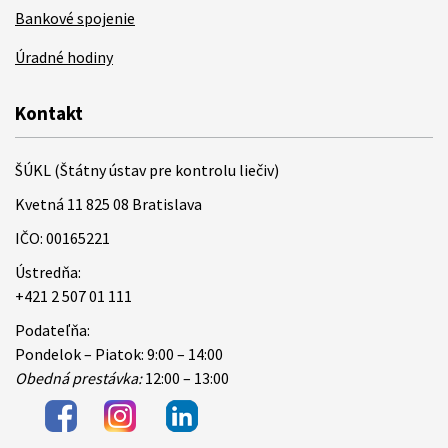
Bankové spojenie
Úradné hodiny
Kontakt
ŠÚKL (Štátny ústav pre kontrolu liečiv)
Kvetná 11 825 08 Bratislava
IČO: 00165221
Ústredňa:
+421 2 507 01 111
Podateľňa:
Pondelok – Piatok: 9:00 – 14:00
Obedná prestávka:
12:00 – 13:00