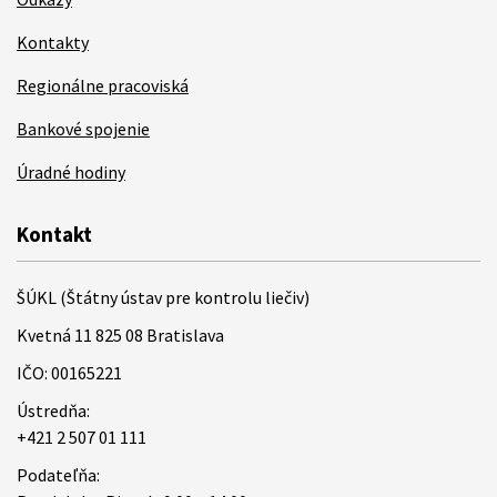
Kontakty
Regionálne pracoviská
Bankové spojenie
Úradné hodiny
Kontakt
ŠÚKL (Štátny ústav pre kontrolu liečiv)
Kvetná 11 825 08 Bratislava
IČO: 00165221
Ústredňa:
+421 2 507 01 111
Podateľňa: