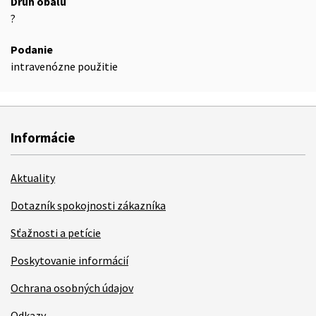
Druh obalu
?
Podanie
intravenózne použitie
Informácie
Aktuality
Dotazník spokojnosti zákazníka
Sťažnosti a petície
Poskytovanie informácií
Ochrana osobných údajov
Odkazy