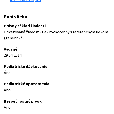
Popis lieku
Právny základ žiadosti
Odkazovaná žiadost - liek rovnocenný s referencným liekom
(generická)
Vydané
29.04.2014
Pediatrické dávkovanie
Áno
Pediatrické upozornenia
Áno
Bezpečnostný prvok
Áno