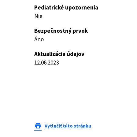
Pediatrické upozornenia
Nie
Bezpečnostný prvok
Áno
Aktualizácia údajov
12.06.2023
print
Vytlačiť túto stránku