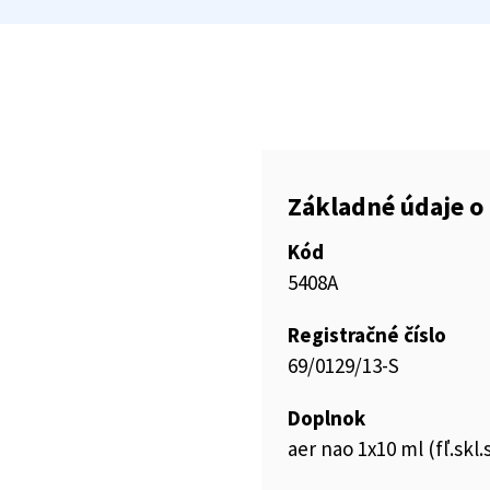
Základné údaje o 
Kód
5408A
Registračné číslo
69/0129/13-S
Doplnok
aer nao 1x10 ml (fľ.s