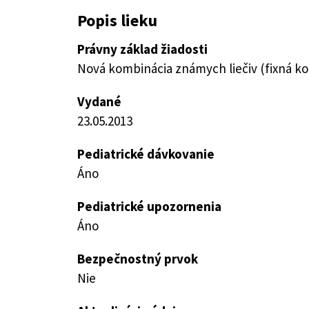
Popis lieku
Právny základ žiadosti
Nová kombinácia známych liečiv (fixná k
Vydané
23.05.2013
Pediatrické dávkovanie
Áno
Pediatrické upozornenia
Áno
Bezpečnostný prvok
Nie