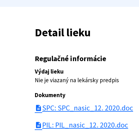
Detail lieku
Regulačné informácie
Výdaj lieku
Nie je viazaný na lekársky predpis
Dokumenty
SPC: SPC_nasic_12. 2020.doc
description
PIL: PIL_nasic_12. 2020.doc
description