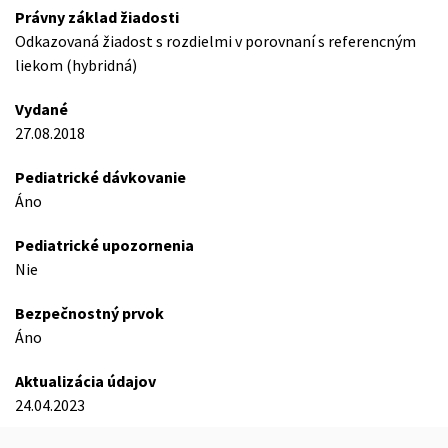
Právny základ žiadosti
Odkazovaná žiadost s rozdielmi v porovnaní s referencným
liekom (hybridná)
Vydané
27.08.2018
Pediatrické dávkovanie
Áno
Pediatrické upozornenia
Nie
Bezpečnostný prvok
Áno
Aktualizácia údajov
24.04.2023