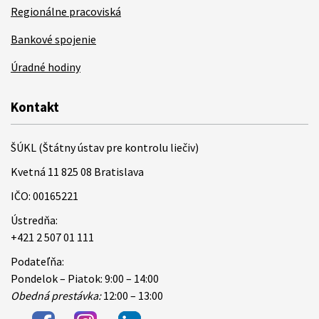
Regionálne pracoviská
Bankové spojenie
Úradné hodiny
Kontakt
ŠÚKL (Štátny ústav pre kontrolu liečiv)
Kvetná 11 825 08 Bratislava
IČO: 00165221
Ústredňa:
+421 2 507 01 111
Podateľňa:
Pondelok – Piatok: 9:00 – 14:00
Obedná prestávka:
12:00 – 13:00