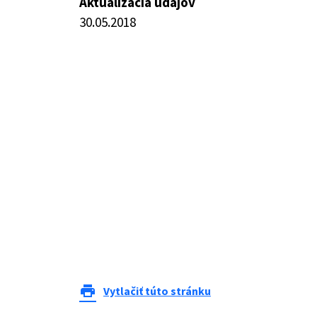
Aktualizácia údajov
30.05.2018
print
Vytlačiť túto stránku