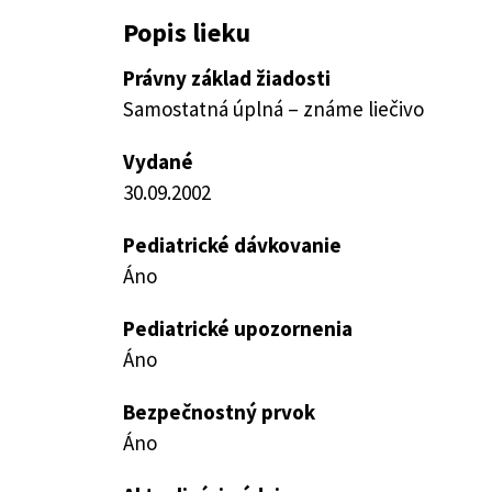
Popis lieku
Právny základ žiadosti
Samostatná úplná – známe liečivo
Vydané
30.09.2002
Pediatrické dávkovanie
Áno
Pediatrické upozornenia
Áno
Bezpečnostný prvok
Áno