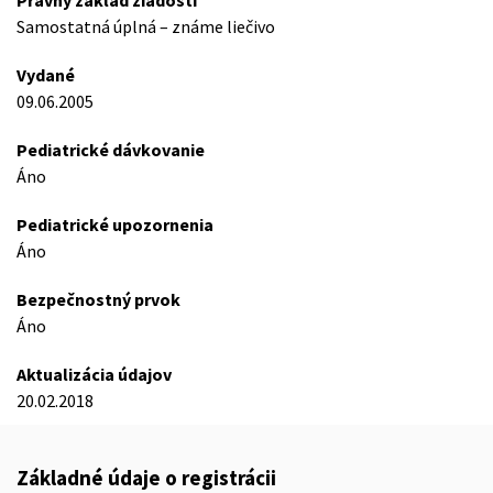
Právny základ žiadosti
Samostatná úplná – známe liečivo
Vydané
09.06.2005
Pediatrické dávkovanie
Áno
Pediatrické upozornenia
Áno
Bezpečnostný prvok
Áno
Aktualizácia údajov
20.02.2018
Základné údaje o registrácii