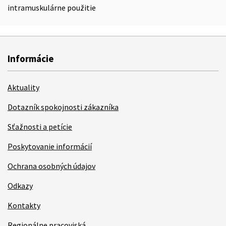
intramuskulárne použitie
Informácie
Aktuality
Dotazník spokojnosti zákazníka
Sťažnosti a petície
Poskytovanie informácií
Ochrana osobných údajov
Odkazy
Kontakty
Regionálne pracoviská