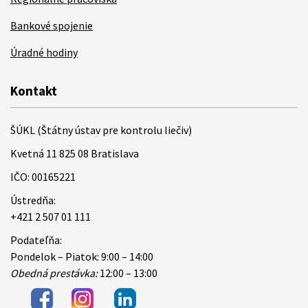
Bankové spojenie
Úradné hodiny
Kontakt
ŠÚKL (Štátny ústav pre kontrolu liečiv)
Kvetná 11 825 08 Bratislava
IČO: 00165221
Ústredňa:
+421 2 507 01 111
Podateľňa:
Pondelok – Piatok: 9:00 – 14:00
Obedná prestávka:
12:00 – 13:00