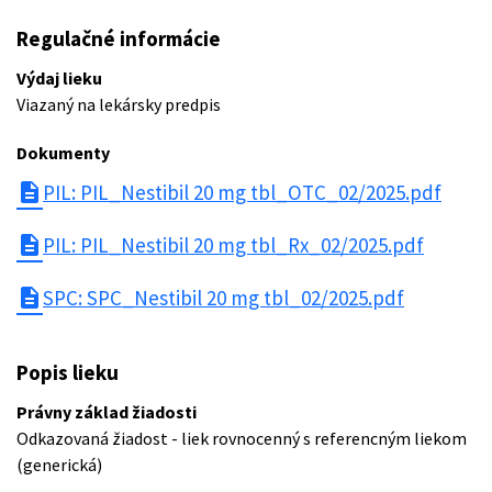
Regulačné informácie
Výdaj lieku
Viazaný na lekársky predpis
Dokumenty
description
PIL: PIL_Nestibil 20 mg tbl_OTC_02/2025.pdf
description
PIL: PIL_Nestibil 20 mg tbl_Rx_02/2025.pdf
description
SPC: SPC_Nestibil 20 mg tbl_02/2025.pdf
Popis lieku
Právny základ žiadosti
Odkazovaná žiadost - liek rovnocenný s referencným liekom
(generická)