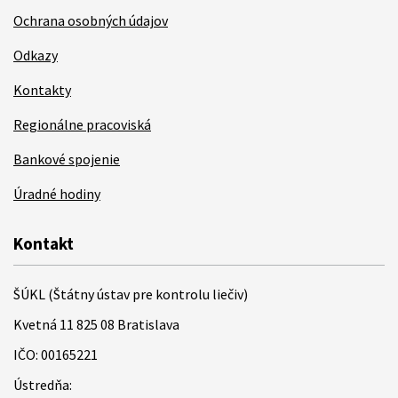
Ochrana osobných údajov
Odkazy
Kontakty
Regionálne pracoviská
Bankové spojenie
Úradné hodiny
Kontakt
ŠÚKL (Štátny ústav pre kontrolu liečiv)
Kvetná 11 825 08 Bratislava
IČO: 00165221
Ústredňa: