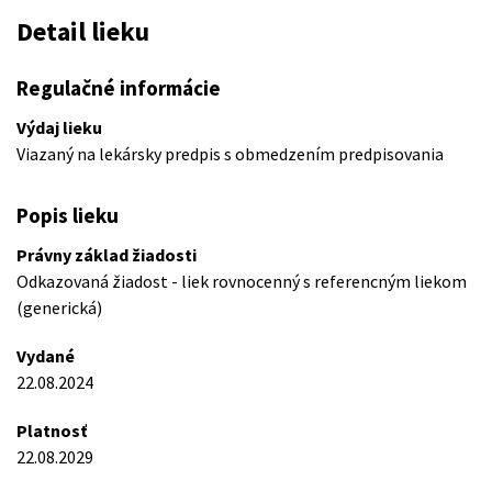
Detail lieku
Regulačné informácie
Výdaj lieku
Viazaný na lekársky predpis s obmedzením predpisovania
Popis lieku
Právny základ žiadosti
Odkazovaná žiadost - liek rovnocenný s referencným liekom
(generická)
Vydané
22.08.2024
Platnosť
22.08.2029