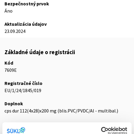
Bezpečnostný prvok
Áno
Aktualizácia údajov
23.09.2024
Základné údaje o registrácii
Kód
7609E
Registračné číslo
EU/1/24/1845/019
Doplnok
cps dur 112(4x28)x200 mg (blis.PVC/PVDC/Al - multibal.)
Stav
E - EU registrácia