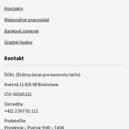
Kontakty
Regionálne pracoviská
Bankové spojenie
Úradné hodiny
Kontakt
ŠÚKL (Štátny ústav pre kontrolu liečiv)
Kvetná 11 825 08 Bratislava
IČO: 00165221
Ústredňa:
+421 2 507 01 111
Podateľňa:
Pondelok – Piatok: 9:00 – 14:00