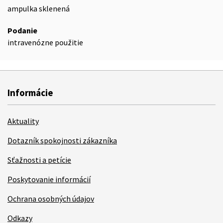
ampulka sklenená
Podanie
intravenózne použitie
Informácie
Aktuality
Dotazník spokojnosti zákazníka
Sťažnosti a petície
Poskytovanie informácií
Ochrana osobných údajov
Odkazy