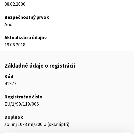
08.02.2000
Bezpečnostný prvok
Áno
Aktualizácia údajov
19.06.2018
Základné údaje o registrácii
Kód
41377
Registračné číslo
EU/1/99/119/006
Doplnok
sol inj 10x3 ml/300 U (skl.náplň)