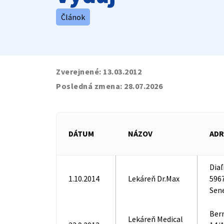
Článok
Zverejnené:
13.03.2012
Posledná zmena:
28.07.2026
DÁTUM
NÁZOV
ADR
Diaľ
1.10.2014
Lekáreň Dr.Max
5967
Sen
Ber
Lekáreň Medical