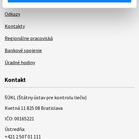
Ochrana osobných údajov
Odkazy
Kontakty
Regionálne pracoviská
Bankové spojenie
Úradné hodiny
Kontakt
ŠÚKL (Štátny ústav pre kontrolu liečiv)
Kvetná 11 825 08 Bratislava
IČO: 00165221
Ústredňa:
+421 2 507 01 111