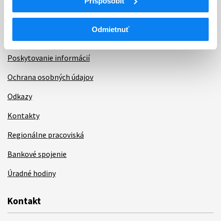
Aktuality
Prispôsobiť
Dotazník spokojnosti zákazníka
Odmietnuť
Sťažnosti a petície
Poskytovanie informácií
Ochrana osobných údajov
Odkazy
Kontakty
Regionálne pracoviská
Bankové spojenie
Úradné hodiny
Kontakt