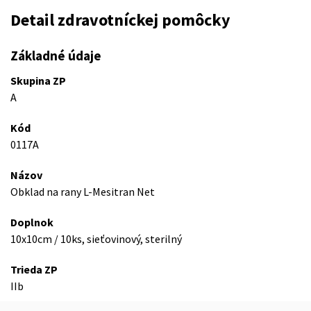
Detail zdravotníckej pomôcky
Základné údaje
Skupina ZP
A
Kód
0117A
Názov
Obklad na rany L-Mesitran Net
Doplnok
10x10cm / 10ks, sieťovinový, sterilný
Trieda ZP
IIb