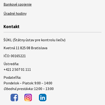
Bankové spojenie
Úradné hodiny
Kontakt
ŠÚKL (Štátny ústav pre kontrolu liečiv)
Kvetná 11 825 08 Bratislava
IČO: 00165221
Ústredňa:
+421 2 507 01 111
Podateľňa:
Pondelok – Piatok: 9:00 – 14:00
Obedná prestávka:
12:00 – 13:00