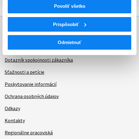
Povoliť všetko
Prispôsobiť
Informácie
Odmietnuť
Aktuality
Dotazník spokojnosti zákazníka
Sťažnosti a petície
Poskytovanie informácií
Ochrana osobných údajov
Odkazy
Kontakty
Regionálne pracoviská