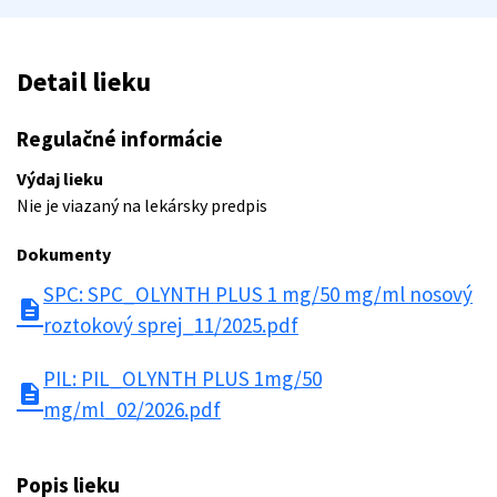
Detail lieku
Regulačné informácie
Výdaj lieku
Nie je viazaný na lekársky predpis
Dokumenty
SPC: SPC_OLYNTH PLUS 1 mg/50 mg/ml nosový
description
roztokový sprej_11/2025.pdf
PIL: PIL_OLYNTH PLUS 1mg/50
description
mg/ml_02/2026.pdf
Popis lieku