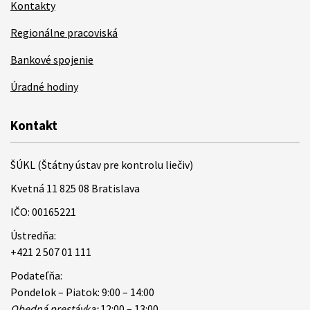
Kontakty
Regionálne pracoviská
Bankové spojenie
Úradné hodiny
Kontakt
ŠÚKL (Štátny ústav pre kontrolu liečiv)
Kvetná 11 825 08 Bratislava
IČO: 00165221
Ústredňa:
+421 2 507 01 111
Podateľňa:
Pondelok – Piatok: 9:00 – 14:00
Obedná prestávka:
12:00 – 13:00