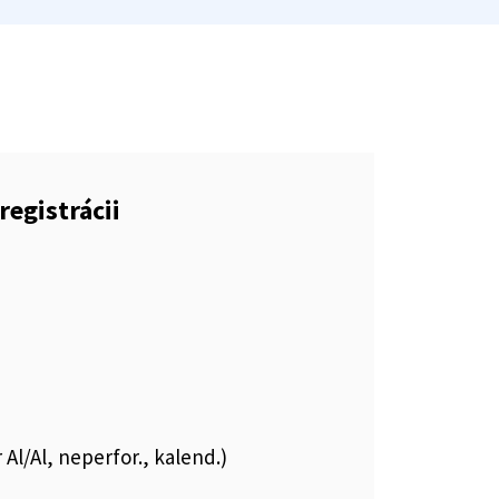
registrácii
 Al/Al, neperfor., kalend.)