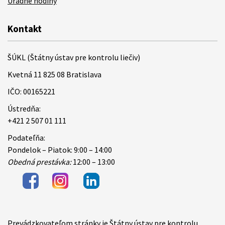
Úradné hodiny
Kontakt
ŠÚKL (Štátny ústav pre kontrolu liečiv)
Kvetná 11 825 08 Bratislava
IČO: 00165221
Ústredňa:
+421 2 507 01 111
Podateľňa:
Pondelok – Piatok: 9:00 – 14:00
Obedná prestávka:
12:00 – 13:00
Prevádzkovateľom stránky je Štátny ústav pre kontrolu