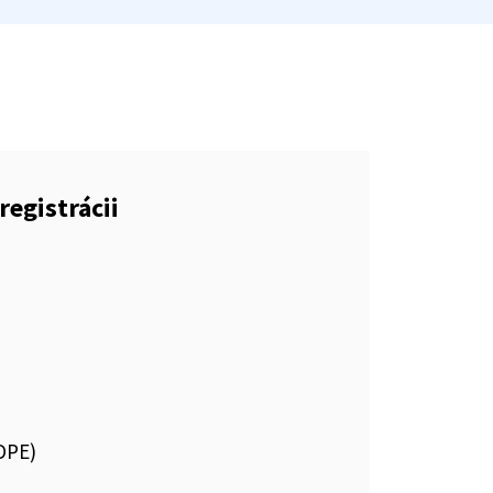
registrácii
DPE)