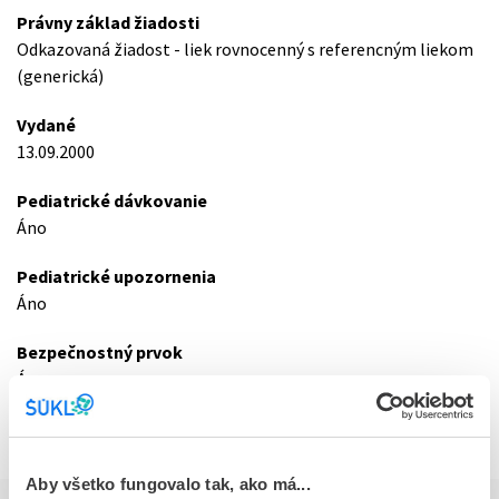
Právny základ žiadosti
Odkazovaná žiadost - liek rovnocenný s referencným liekom
(generická)
Vydané
13.09.2000
Pediatrické dávkovanie
Áno
Pediatrické upozornenia
Áno
Bezpečnostný prvok
Áno
Aktualizácia údajov
27.05.2020
Aby všetko fungovalo tak, ako má...