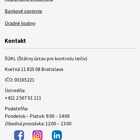
Bankové spojenie
Úradné hodiny
Kontakt
ŠÚKL (Štátny ústav pre kontrolu liečiv)
Kvetná 11 825 08 Bratislava
IČO: 00165221
Ústredňa:
+421 2 507 01 111
Podateľňa:
Pondelok – Piatok: 9:00 – 14:00
Obedná prestávka:
12:00 – 13:00