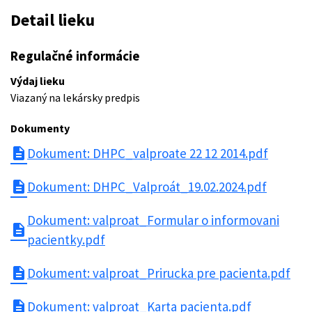
Detail lieku
Regulačné informácie
Výdaj lieku
Viazaný na lekársky predpis
Dokumenty
description
Dokument: DHPC_valproate 22 12 2014.pdf
description
Dokument: DHPC_Valproát_19.02.2024.pdf
Dokument: valproat_Formular o informovani
description
pacientky.pdf
description
Dokument: valproat_Prirucka pre pacienta.pdf
description
Dokument: valproat_Karta pacienta.pdf