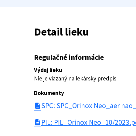
Detail lieku
Regulačné informácie
Výdaj lieku
Nie je viazaný na lekársky predpis
Dokumenty
SPC: SPC_Orinox Neo_aer nao
description
PIL: PIL_Orinox Neo_10/2023.p
description