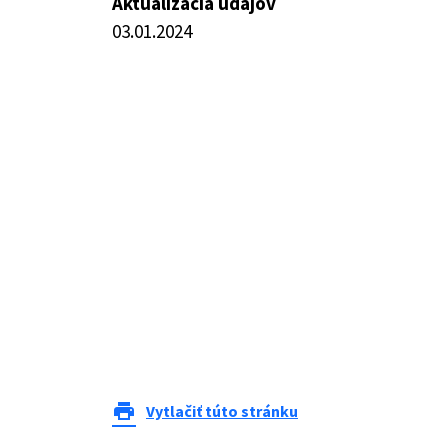
Aktualizácia údajov
03.01.2024
print
Vytlačiť túto stránku