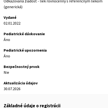
Odkazovaná žiadost - liek rovnocenný s referencným liekom
(generická)
Vydané
02.01.2022
Pediatrické dávkovanie
Áno
Pediatrické upozornenia
Áno
Bezpečnostný prvok
Nie
Aktualizácia údajov
30.07.2026
Základné údaje o registrácii