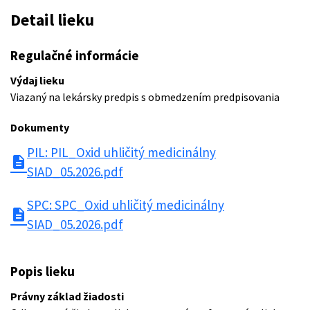
Detail lieku
Regulačné informácie
Výdaj lieku
Viazaný na lekársky predpis s obmedzením predpisovania
Dokumenty
PIL: PIL_Oxid uhličitý medicinálny
description
SIAD_05.2026.pdf
SPC: SPC_Oxid uhličitý medicinálny
description
SIAD_05.2026.pdf
Popis lieku
Právny základ žiadosti