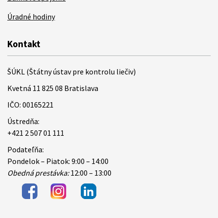
Úradné hodiny
Kontakt
ŠÚKL (Štátny ústav pre kontrolu liečiv)
Kvetná 11 825 08 Bratislava
IČO: 00165221
Ústredňa:
+421 2 507 01 111
Podateľňa:
Pondelok – Piatok: 9:00 – 14:00
Obedná prestávka:
12:00 – 13:00