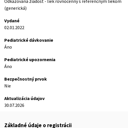
Odkazovaná žiadost - liek rovnocenný s referencným liekom
(generická)
Vydané
02.01.2022
Pediatrické dávkovanie
Áno
Pediatrické upozornenia
Áno
Bezpečnostný prvok
Nie
Aktualizácia údajov
30.07.2026
Základné údaje o registrácii