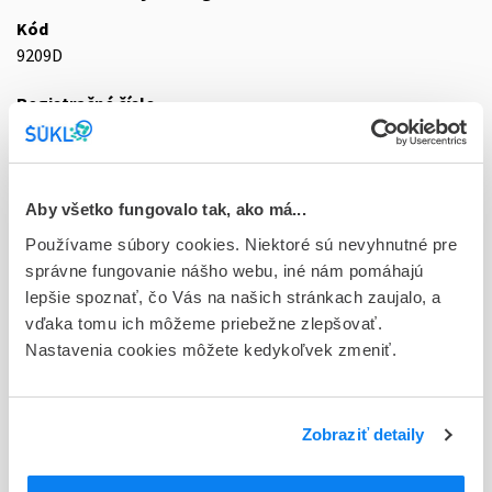
Kód
9209D
Registračné číslo
87/0303/21-S
Doplnok
gas mlf 1x27 l (fľ.oceľová s štandard.ventil.)
Aby všetko fungovalo tak, ako má...
Používame súbory cookies. Niektoré sú nevyhnutné pre
Stav
správne fungovanie nášho webu, iné nám pomáhajú
D - Registrácia bez obmedzenia platnosti
lepšie spoznať, čo Vás na našich stránkach zaujalo, a
vďaka tomu ich môžeme priebežne zlepšovať.
Typ registračnej procedúry
Nastavenia cookies môžete kedykoľvek zmeniť.
Vzájomné uznávanie (mutual recognition proc.)
Držiteľ, krajina
SIAD Slovakia spol. s r.o., Slovensko
Zobraziť detaily
Indikačná skupina