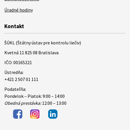
Úradné hodiny
Kontakt
ŠÚKL (Štátny ústav pre kontrolu liečiv)
Kvetná 11 825 08 Bratislava
IČO: 00165221
Ústredňa:
+421 2 507 01 111
Podateľňa:
Pondelok – Piatok: 9:00 – 14:00
Obedná prestávka:
12:00 – 13:00