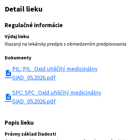
Detail lieku
Regulačné informácie
Výdaj lieku
Viazaný na lekársky predpis s obmedzením predpisovania
Dokumenty
PIL: PIL_Oxid uhličitý medicinálny
description
SIAD_05.2026.pdf
SPC: SPC_Oxid uhličitý medicinálny
description
SIAD_05.2026.pdf
Popis lieku
Právny základ žiadosti