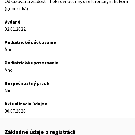
Odkazovaná žiadost - liek rovnocenný s referencným liekom
(generická)
Vydané
02.01.2022
Pediatrické dávkovanie
Áno
Pediatrické upozornenia
Áno
Bezpečnostný prvok
Nie
Aktualizácia údajov
30.07.2026
Základné údaje o registrácii