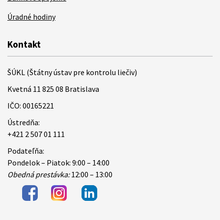
Úradné hodiny
Kontakt
ŠÚKL (Štátny ústav pre kontrolu liečiv)
Kvetná 11 825 08 Bratislava
IČO: 00165221
Ústredňa:
+421 2 507 01 111
Podateľňa:
Pondelok – Piatok: 9:00 – 14:00
Obedná prestávka:
12:00 – 13:00