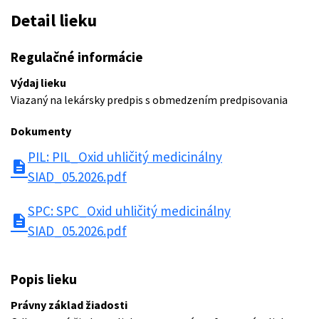
Detail lieku
Regulačné informácie
Výdaj lieku
Viazaný na lekársky predpis s obmedzením predpisovania
Dokumenty
PIL: PIL_Oxid uhličitý medicinálny
description
SIAD_05.2026.pdf
SPC: SPC_Oxid uhličitý medicinálny
description
SIAD_05.2026.pdf
Popis lieku
Právny základ žiadosti